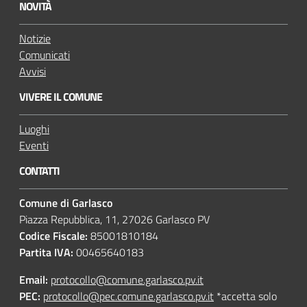
NOVITÀ
Notizie
Comunicati
Avvisi
VIVERE IL COMUNE
Luoghi
Eventi
CONTATTI
Comune di Garlasco
Piazza Repubblica, 11, 27026 Garlasco PV
Codice Fiscale:
85001810184
Partita IVA:
00465640183
Email:
protocollo@comune.garlasco.pv.it
PEC
:
protocollo@pec.comune.garlasco.pv.it
*accetta solo