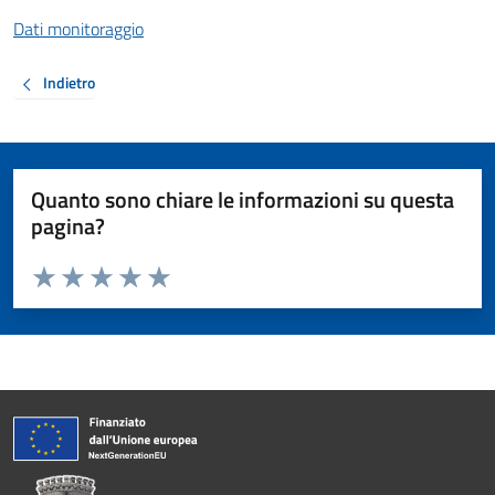
Dati monitoraggio
Indietro
Quanto sono chiare le informazioni su questa
pagina?
Valuta da 1 a 5 stelle la pagina
Valuta 1 stelle su 5
Valuta 2 stelle su 5
Valuta 3 stelle su 5
Valuta 4 stelle su 5
Valuta 5 stelle su 5