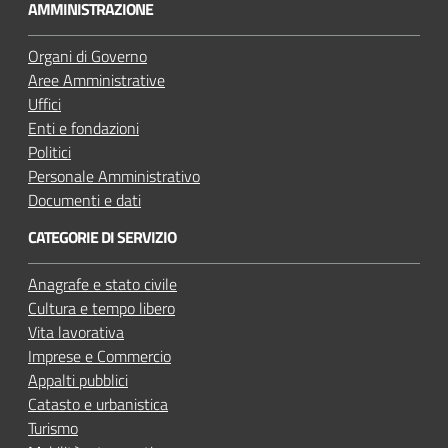
u
AMMINISTRAZIONE
t
u
Organi di Governo
b
Aree Amministrative
e
Uffici
Enti e fondazioni
Politici
Personale Amministrativo
Documenti e dati
CATEGORIE DI SERVIZIO
Anagrafe e stato civile
Cultura e tempo libero
Vita lavorativa
Imprese e Commercio
Appalti pubblici
Catasto e urbanistica
Turismo