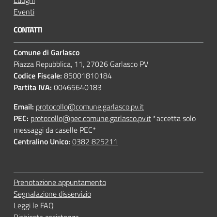
Eventi
CONTATTI
Comune di Garlasco
Piazza Repubblica, 11, 27026 Garlasco PV
Codice Fiscale:
85001810184
Partita IVA:
00465640183
Email:
protocollo@comune.garlasco.pv.it
PEC
:
protocollo@pec.comune.garlasco.pv.it
*accetta solo
messaggi da caselle PEC*
Centralino Unico:
0382 825211
Prenotazione appuntamento
Segnalazione disservizio
Leggi le FAQ
Richiesta assistenza