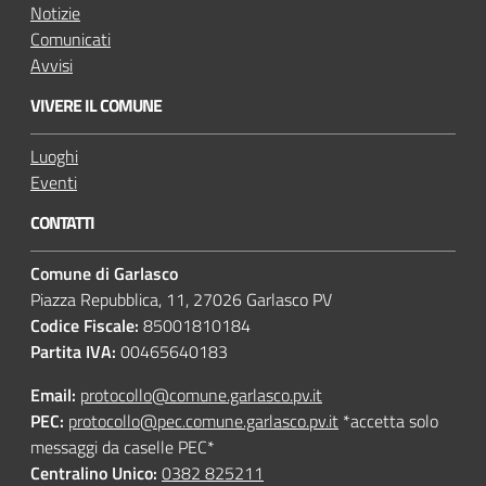
Notizie
Comunicati
Avvisi
VIVERE IL COMUNE
Luoghi
Eventi
CONTATTI
Comune di Garlasco
Piazza Repubblica, 11, 27026 Garlasco PV
Codice Fiscale:
85001810184
Partita IVA:
00465640183
Email:
protocollo@comune.garlasco.pv.it
PEC
:
protocollo@pec.comune.garlasco.pv.it
*accetta solo
messaggi da caselle PEC*
Centralino Unico:
0382 825211