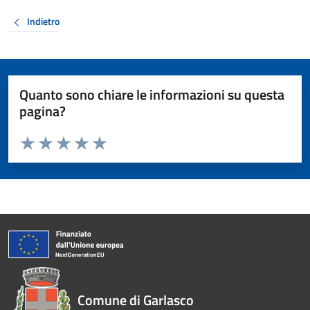
Indietro
Quanto sono chiare le informazioni su questa
pagina?
Valuta da 1 a 5 stelle la pagina
Valuta 1 stelle su 5
Valuta 2 stelle su 5
Valuta 3 stelle su 5
Valuta 4 stelle su 5
Valuta 5 stelle su 5
Comune di Garlasco