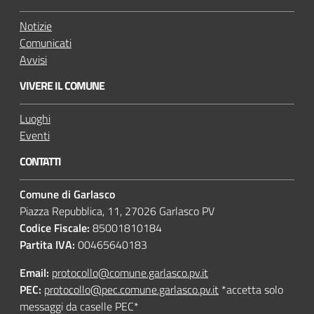
Notizie
Comunicati
Avvisi
VIVERE IL COMUNE
Luoghi
Eventi
CONTATTI
Comune di Garlasco
Piazza Repubblica, 11, 27026 Garlasco PV
Codice Fiscale:
85001810184
Partita IVA:
00465640183
Email:
protocollo@comune.garlasco.pv.it
PEC
:
protocollo@pec.comune.garlasco.pv.it
*accetta solo
messaggi da caselle PEC*