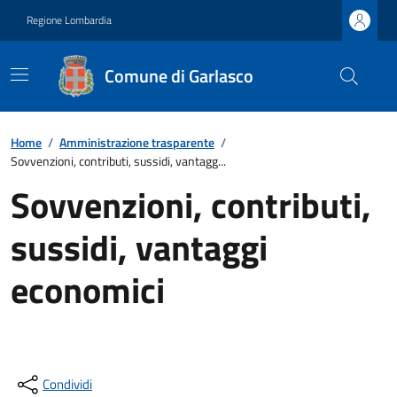
Regione Lombardia
Comune di Garlasco
Home
/
Amministrazione trasparente
/
Sovvenzioni, contributi, sussidi, vantagg...
Sovvenzioni, contributi,
sussidi, vantaggi
economici
Condividi