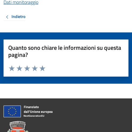
Dati monitoraggio
Indietro
Quanto sono chiare le informazioni su questa
pagina?
Valuta da 1 a 5 stelle la pagina
Valuta 1 stelle su 5
Valuta 2 stelle su 5
Valuta 3 stelle su 5
Valuta 4 stelle su 5
Valuta 5 stelle su 5