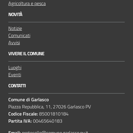
Agricoltura e pesca
NOVITÀ
Notizie
Comunicati
Avvisi
VIVERE IL COMUNE
Luoghi
Eventi
CONTATTI
Comune di Garlasco
Piazza Repubblica, 11, 27026 Garlasco PV
Codice Fiscale:
85001810184
Partita IVA:
00465640183
Email:
protocollo@comune.garlasco.pv.it