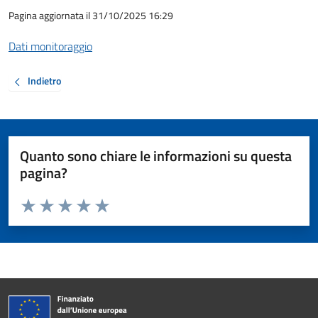
Pagina aggiornata il 31/10/2025 16:29
Dati monitoraggio
Indietro
Quanto sono chiare le informazioni su questa
pagina?
Valuta da 1 a 5 stelle la pagina
Valuta 1 stelle su 5
Valuta 2 stelle su 5
Valuta 3 stelle su 5
Valuta 4 stelle su 5
Valuta 5 stelle su 5