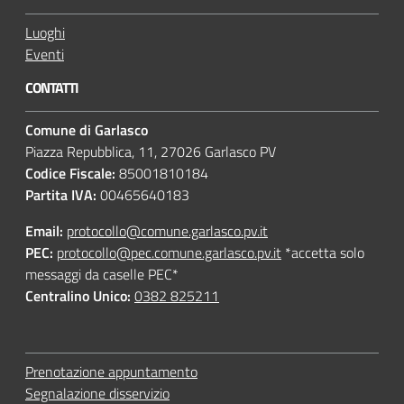
Luoghi
Eventi
CONTATTI
Comune di Garlasco
Piazza Repubblica, 11, 27026 Garlasco PV
Codice Fiscale:
85001810184
Partita IVA:
00465640183
Email:
protocollo@comune.garlasco.pv.it
PEC
:
protocollo@pec.comune.garlasco.pv.it
*accetta solo
messaggi da caselle PEC*
Centralino Unico:
0382 825211
Prenotazione appuntamento
Segnalazione disservizio