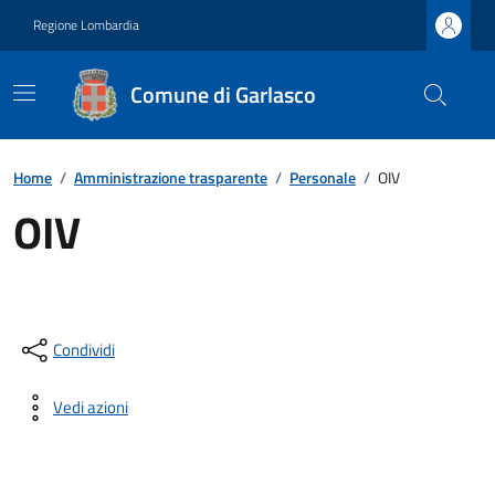
Regione Lombardia
Comune di Garlasco
Home
/
Amministrazione trasparente
/
Personale
/
OIV
OIV
Condividi
Vedi azioni