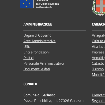
AMMINISTRAZIONE
CATEGORI
Organi di Governo
Anagrafe
Aree Amministrative
Cultura 
Uffici
Vita lav
Enti e fondazioni
Imprese
Politici
Appalti 
Personale Amministrativo
Catasto 
Documenti e dati
Turismo
Mobilità
CONTATTI
Comune di Garlasco
Prenota
Piazza Repubblica, 11, 27026 Garlasco
Segnalaz