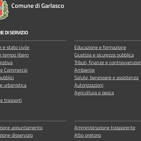
Comune di Garlasco
E DI SERVIZIO
 e stato civile
Educazione e formazione
e tempo libero
Giustizia e sicurezza pubblica
orativa
Tributi, finanze e contravvenzion
 e Commercio
Ambiente
pubblici
Salute, benessere e assistenza
e urbanistica
Autorizzazioni
Agricoltura e pesca
 e trasporti
zione appuntamento
Amministrazione trasparente
ione disservizio
Albo pretorio