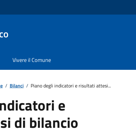
co
Vivere il Comune
te
/
Bilanci
/
Piano degli indicatori e risultati attesi...
ndicatori e
esi di bilancio