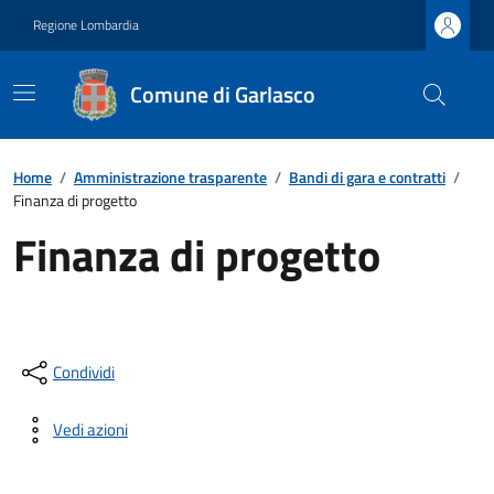
Regione Lombardia
Comune di Garlasco
Home
/
Amministrazione trasparente
/
Bandi di gara e contratti
/
Finanza di progetto
Finanza di progetto
Condividi
Vedi azioni