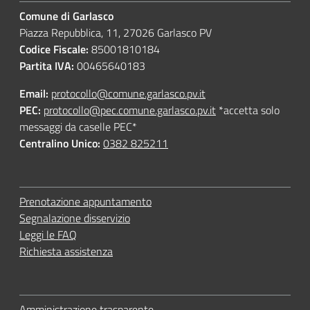
Comune di Garlasco
Piazza Repubblica, 11, 27026 Garlasco PV
Codice Fiscale:
85001810184
Partita IVA:
00465640183
Email:
protocollo@comune.garlasco.pv.it
PEC
:
protocollo@pec.comune.garlasco.pv.it
*accetta solo
messaggi da caselle PEC*
Centralino Unico:
0382 825211
Prenotazione appuntamento
Segnalazione disservizio
Leggi le FAQ
Richiesta assistenza
Amministrazione trasparente